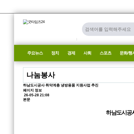
주요뉴스
정치
경제
사회
스포츠
문화/행
나눔봉사
하남도시공사 취약계층 냉방용품 지원사업 추진
페이지 정보
26-05-28 21:08
본문
하남도시공사