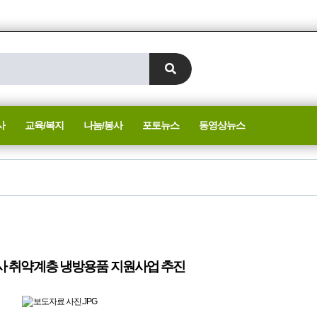
사
교육/복지
나눔/봉사
포토뉴스
동영상뉴스
 취약계층 냉방용품 지원사업 추진