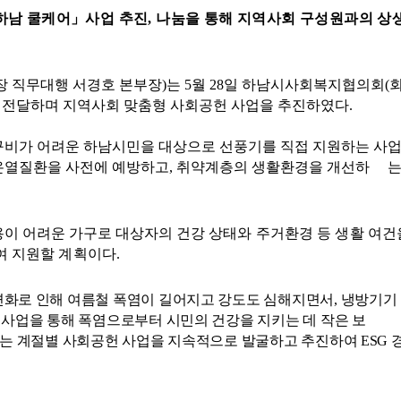
하남 쿨케어
」
사업 추진
,
나눔을 통해 지역사회 구성원과의
장 직무대행 서경호 본부장
)
는
5
월
28
일 하남시사회복지협의회
(
 전달하며 지역사회 맞춤형 사회공헌 사업을 추진하였다
.
 구비가 어려운 하남시민을 대상으로 선풍기를 직접 지원하는 
온열질환을 사전에 예방하고
,
취약계층의 생활환경을 개선하 는
용이 어려운 가구로 대상자의 건강
상태와 주거환경 등 생활 
여 지원할 계획이다
.
변화로 인해 여름철 폭염이 길어지고 강도도 심해지면서
,
냉방기기
사업을 통해 폭염으로부터 시민의 건강을 지키는 데 작은 보
는 계절별 사회공헌 사업을 지속적으로 발굴하고 추진하여
ESG