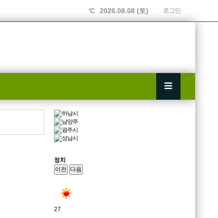
'C
2026.08.08 (토)
로그인
정치
이전
다음
27