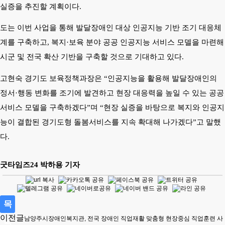
실증을 추진할 계획이다
.
도는 이번 사업을 통해 발달장애인 대상 인공지능 기반 조기 대응체
계를 구축하고
,
복지
·
보육 분야 공공 인공지능 서비스 모델을 마련해
시군 및 전국 확산 기반을 구축할 것으로 기대하고 있다
.
고현숙 경기도 보육정책과장은
“
인공지능을 활용해 발달장애인의
정서
·
행동 변화를 조기에 발견하고 현장 대응력을 높일 수 있는 공공
서비스 모델을 구축하겠다
”
며
“
현장 실증을 바탕으로 복지와 인공지
능이 결합된 경기도형 돌봄서비스를 지속 확대해 나가겠다
”
고 말했
다
.
굿타임즈
24
박하용 기자
목
이전글
남양주시장애인복지관, 전국 장애인 직업재활 맞춤형 현장중심 직업훈련 사
록