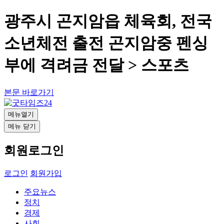
광주시 곤지암읍 체육회, 전국
소년체전 출전 곤지암중 펜싱
부에 격려금 전달 > 스포츠
본문 바로가기
메뉴열기
메뉴 닫기
회원로그인
로그인
회원가입
주요뉴스
정치
경제
사회