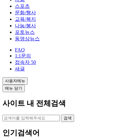
스포츠
문화/행사
교육/복지
나눔/봉사
포토뉴스
동영상뉴스
FAQ
1:1문의
접속자
50
새글
사용자메뉴
메뉴 닫기
사이트 내 전체검색
검색
인기검색어