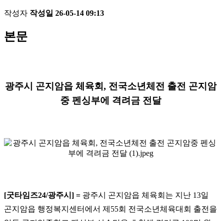
작성자
작성일
26-05-14 09:13
본문
광주시 곤지암읍 체육회
,
전국소년체전 출전 곤지암
중 펜싱부에 격려금 전달
[
굿타임즈
24/
광주시
] =
광주시 곤지암읍 체육회는 지난
13
일
곤지암읍 행정복지센터에서 제
55
회 전국소년체육대회 출전을