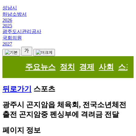
성남시
하남소방서
2026
2025
광주도시관리공사
국회의원
2027
주요뉴스
정치
경제
사회
스포
뒤로가기
스포츠
광주시 곤지암읍 체육회, 전국소년체전
출전 곤지암중 펜싱부에 격려금 전달
페이지 정보